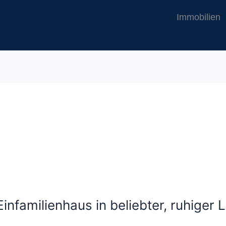
Immobilien
infamilienhaus in beliebter, ruhiger 