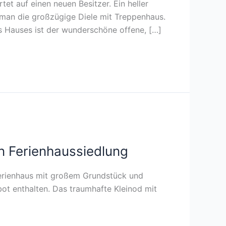
t auf einen neuen Besitzer. Ein heller
man die großzügige Diele mit Treppenhaus.
s Hauses ist der wunderschöne offene, […]
en Ferienhaussiedlung
 Ferienhaus mit großem Grundstück und
bot enthalten. Das traumhafte Kleinod mit