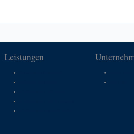
Leistungen
Unterneh
Aktuelle Angebote
Über uns
Referenzobjekte
Kontakt
Immobilien-Verkauf
Immobilien-Vermietung
Immobilien-Bewertung