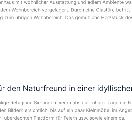
enhaus mit wohnlicher Ausstattung und edlem Ambiente warte
em Wohnbereich vorgelagert. Durch eine Glastüre betritt 
ung zum übrigen Wohnbereich. Das gemütliche Herzstück de
ür den Naturfreund in einer idyllisch
ige Refugium. Sie finden hier in absolut ruhiger Lage ein
en Bildern ersichtlich, bis auf ein paar Kleinmöbel im Ange
, überdachten Plattform für Feiern usw. sowie einem ca.