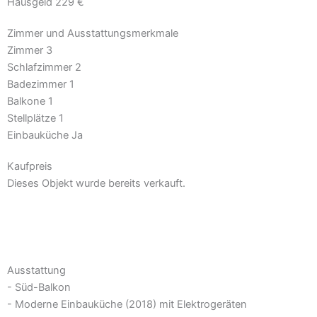
Hausgeld
229 €
Zimmer und Ausstattungsmerkmale
Zimmer
3
Schlafzimmer
2
Badezimmer
1
Balkone
1
Stellplätze
1
Einbauküche
Ja
Kaufpreis
Dieses Objekt wurde bereits verkauft.
Aktuelle Angebote ansehen
Ausstattung
- Süd-Balkon
- Moderne Einbauküche (2018) mit Elektrogeräten