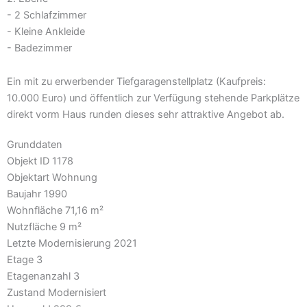
- 2 Schlafzimmer
- Kleine Ankleide
- Badezimmer
Ein mit zu erwerbender Tiefgaragenstellplatz (Kaufpreis:
10.000 Euro) und öffentlich zur Verfügung stehende Parkplätze
direkt vorm Haus runden dieses sehr attraktive Angebot ab.
Grunddaten
Objekt ID
1178
Objektart
Wohnung
Baujahr
1990
Wohnfläche
71,16 m²
Nutzfläche
9 m²
Letzte Modernisierung
2021
Etage
3
Etagenanzahl
3
Zustand
Modernisiert