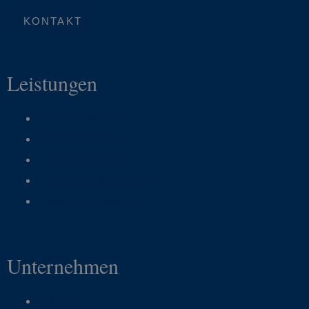
KONTAKT
Leistungen
Aktuelle Angebote
Referenzobjekte
Immobilien-Verkauf
Immobilien-Vermietung
Immobilien-Bewertung
Unternehmen
Über uns