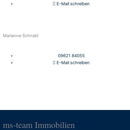
E-Mail schreiben
Marianne Schnabl
09621 84055
E-Mail schreiben
Zurück zu allen Referenzen
ms-team Immobilien