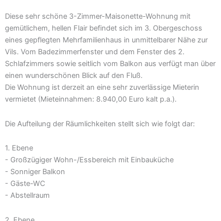
Diese sehr schöne 3-Zimmer-Maisonette-Wohnung mit
gemütlichem, hellen Flair befindet sich im 3. Obergeschoss
eines gepflegten Mehrfamilienhaus in unmittelbarer Nähe zur
Vils. Vom Badezimmerfenster und dem Fenster des 2.
Schlafzimmers sowie seitlich vom Balkon aus verfügt man über
einen wunderschönen Blick auf den Fluß.
Die Wohnung ist derzeit an eine sehr zuverlässige Mieterin
vermietet (Mieteinnahmen: 8.940,00 Euro kalt p.a.).
Die Aufteilung der Räumlichkeiten stellt sich wie folgt dar:
1. Ebene
- Großzügiger Wohn-/Essbereich mit Einbauküche
- Sonniger Balkon
- Gäste-WC
- Abstellraum
2. Ebene