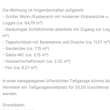
Die Wohnung ist folgendermaßen aufgeteilt:
- Großer Wohn-/Essbereich mit moderner Einbauküche u.
Loggia (ca. 64,79 m²)
- Geräumiges Schlafzimmer ebenfalls mit Zugang zur Logg
m²)
- Tageslichtbad mit Badewanne und Dusche (ca. 11,57 m²
- Garderobe (ca. 7,15 m²)
- Gäste-WC (ca. 3,15 m²)
- Hauswirtschaftsraum (ca. 2,32 m²)
- Flur (ca. 6,27 m²)
In einer nahegelegenen öffentlichen Tiefgarage könnte ü
Vermieter ein Tiefgaragenstellplatz für 55,00 Euro/Monat
werden.
Grunddaten