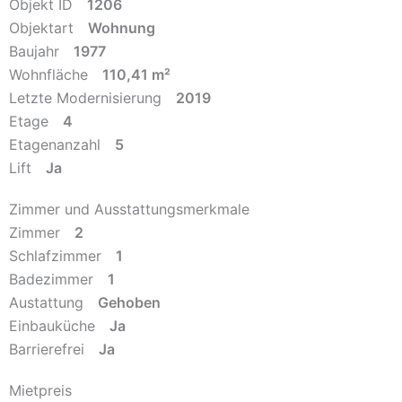
Objekt ID
1206
Objektart
Wohnung
Baujahr
1977
Wohnfläche
110,41 m²
Letzte Modernisierung
2019
Etage
4
Etagenanzahl
5
Lift
Ja
Zimmer und Ausstattungsmerkmale
Zimmer
2
Schlafzimmer
1
Badezimmer
1
Austattung
Gehoben
Einbauküche
Ja
Barrierefrei
Ja
Mietpreis