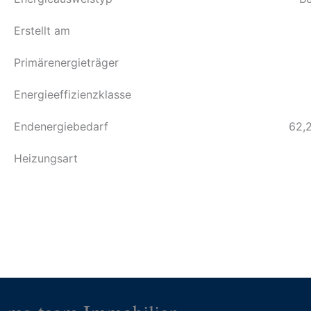
Erstellt am
Primärenergieträger
Energieeffizienzklasse
Endenergiebedarf
62,
Heizungsart
Zurück zu allen Referenzen