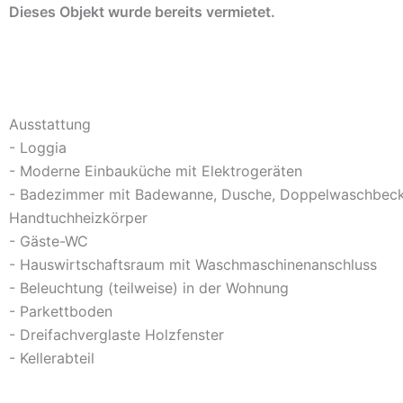
Dieses Objekt wurde bereits vermietet.
Aktuelle Angebote ansehen
Ausstattung
- Loggia
- Moderne Einbauküche mit Elektrogeräten
- Badezimmer mit Badewanne, Dusche, Doppelwaschbec
Handtuchheizkörper
- Gäste-WC
- Hauswirtschaftsraum mit Waschmaschinenanschluss
- Beleuchtung (teilweise) in der Wohnung
- Parkettboden
- Dreifachverglaste Holzfenster
- Kellerabteil