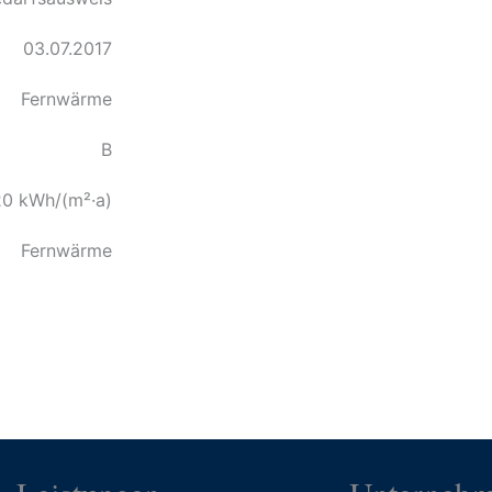
03.07.2017
Fernwärme
B
20 kWh/(m²·a)
Fernwärme