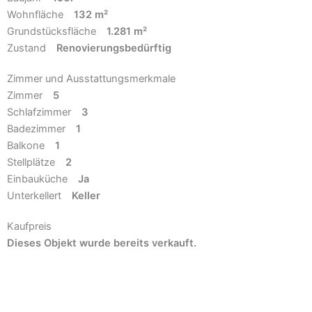
Wohnfläche
132 m²
Grundstücksfläche
1.281 m²
Zustand
Renovierungsbedürftig
Zimmer und Ausstattungsmerkmale
Zimmer
5
Schlafzimmer
3
Badezimmer
1
Balkone
1
Stellplätze
2
Einbauküche
Ja
Unterkellert
Keller
Kaufpreis
Dieses Objekt wurde bereits verkauft.
Aktuelle Angebote ansehen