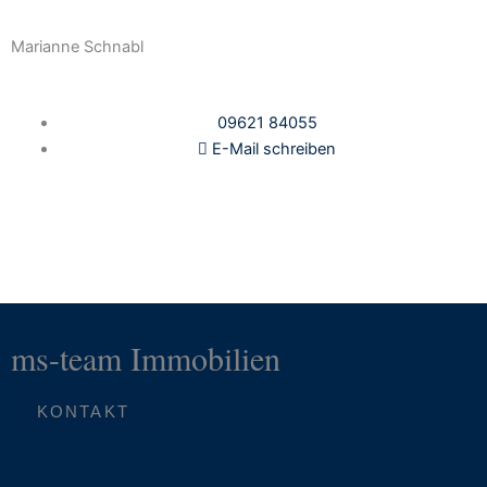
Marianne Schnabl
09621 84055
E-Mail schreiben
Zurück zu allen Referenzen
ms-team Immobilien
KONTAKT