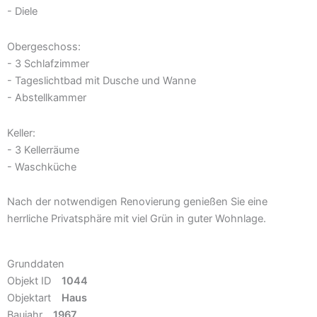
- Diele
Obergeschoss:
- 3 Schlafzimmer
- Tageslichtbad mit Dusche und Wanne
- Abstellkammer
Keller:
- 3 Kellerräume
- Waschküche
Nach der notwendigen Renovierung genießen Sie eine
herrliche Privatsphäre mit viel Grün in guter Wohnlage.
Grunddaten
Objekt ID
1044
Objektart
Haus
Baujahr
1967