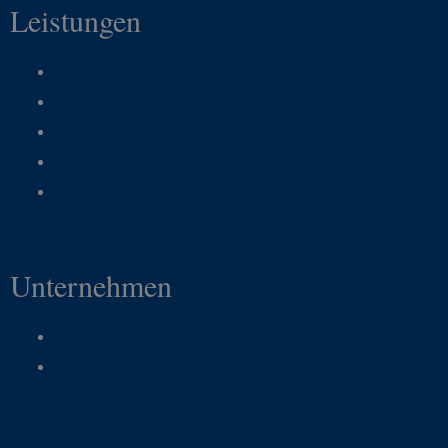
Leistungen
Aktuelle Angebote
Referenzobjekte
Immobilien-Verkauf
Immobilien-Vermietung
Immobilien-Bewertung
Unternehmen
Über uns
Kontakt