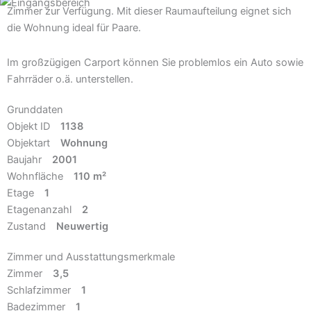
Zimmer zur Verfügung. Mit dieser Raumaufteilung eignet sich
die Wohnung ideal für Paare.
Im großzügigen Carport können Sie problemlos ein Auto sowie
Fahrräder o.ä. unterstellen.
Grunddaten
Objekt ID
1138
Objektart
Wohnung
Baujahr
2001
Wohnfläche
110 m²
Etage
1
Etagenanzahl
2
Zustand
Neuwertig
Zimmer und Ausstattungsmerkmale
Zimmer
3,5
Schlafzimmer
1
Badezimmer
1