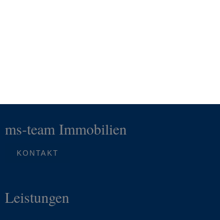
ms-team Immobilien
KONTAKT
Leistungen