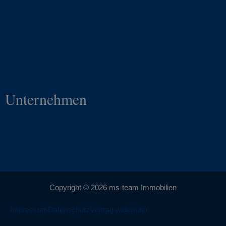
Aktuelle Angebote
Referenzobjekte
Immobilien-Verkauf
Immobilien-Vermietung
Immobilien-Bewertung
Unternehmen
Über uns
Kontakt
Copyright © 2026 ms-team Immobilien
Impressum
Datenschutz
Vertrag widerrufen