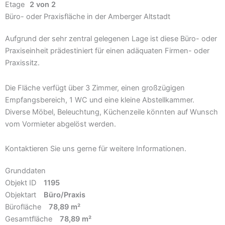
Etage
2 von 2
Büro- oder Praxisfläche in der Amberger Altstadt
Aufgrund der sehr zentral gelegenen Lage ist diese Büro- oder
Praxiseinheit prädestiniert für einen adäquaten Firmen- oder
Praxissitz.
Die Fläche verfügt über 3 Zimmer, einen großzügigen
Empfangsbereich, 1 WC und eine kleine Abstellkammer.
Diverse Möbel, Beleuchtung, Küchenzeile könnten auf Wunsch
vom Vormieter abgelöst werden.
Kontaktieren Sie uns gerne für weitere Informationen.
Grunddaten
Objekt ID
1195
Objektart
Büro/Praxis
Bürofläche
78,89 m²
Gesamtfläche
78,89 m²