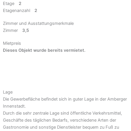
Etage
2
Etagenanzahl
2
Zimmer und Ausstattungsmerkmale
Zimmer
3,5
Mietpreis
Dieses Objekt wurde bereits vermietet.
Aktuelle Angebote ansehen
Lage
Die Gewerbefläche befindet sich in guter Lage in der Amberger
Innenstadt.
Durch die sehr zentrale Lage sind öffentliche Verkehrsmittel,
Geschäfte des täglichen Bedarfs, verschiedene Arten der
Gastronomie und sonstige Dienstleister bequem zu Fuß zu