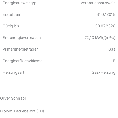
Energie­ausweistyp
Verbrauchsausweis
Erstellt am
31.07.2018
Gültig bis
30.07.2028
Endenergieverbrauch
72,10 kWh/(m²·a)
Primärenergieträger
Gas
Energieeffizienzklasse
B
Heizungsart
Gas-Heizung
Oliver Schnabl
Diplom-Betriebswirt (FH)