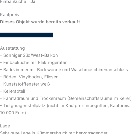
Einbauküche
Ja
Kaufpreis
Dieses Objekt wurde bereits verkauft.
Aktuelle Angebote ansehen
Ausstattung
- Sonniger Süd/West-Balkon
- Einbauküche mit Elektrogeräten
- Badezimmer mit Badewanne und Waschmaschinenanschluss
- Böden: Vinylboden, Fliesen
- Kunststofffenster weiß
- Kellerabteil
- Fahrradraum und Trockenraum (Gemeinschaftsräume im Keller)
- Tiefgaragenstellplatz (nicht im Kaufpreis inbegriffen; Kaufpreis:
10.000 Euro)
Lage
Sehr gute Lage in Kümmersbruck mit hervorragender