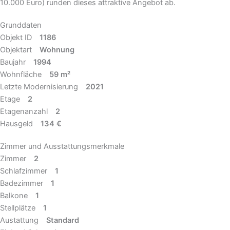
10.000 Euro) runden dieses attraktive Angebot ab.
Grunddaten
Objekt ID
1186
Objektart
Wohnung
Baujahr
1994
Wohnfläche
59 m²
Letzte Modernisierung
2021
Etage
2
Etagenanzahl
2
Hausgeld
134 €
Zimmer und Ausstattungsmerkmale
Zimmer
2
Schlafzimmer
1
Badezimmer
1
Balkone
1
Stellplätze
1
Austattung
Standard